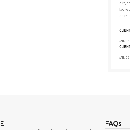
elit, 
laoree
enim 
CLIEN
MINDS
CLIEN
MINDS
LE
FAQs