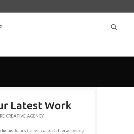
G
r Latest Work
RE CREATIVE AGENCY
luctus dolor sit amet, consectetuer adipiscing