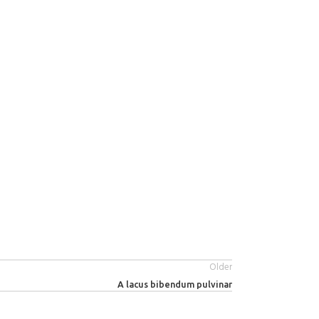
Older
A lacus bibendum pulvinar