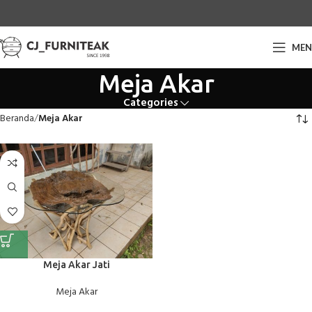
ME
Meja Akar
Categories
Beranda
Meja Akar
Meja Akar Jati
Meja Akar