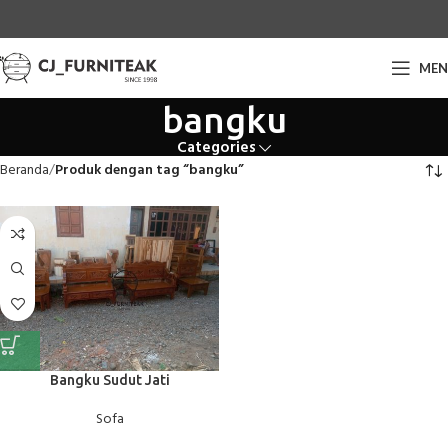
ME
bangku
Categories
Beranda
Produk dengan tag “bangku”
Bangku Sudut Jati
Sofa