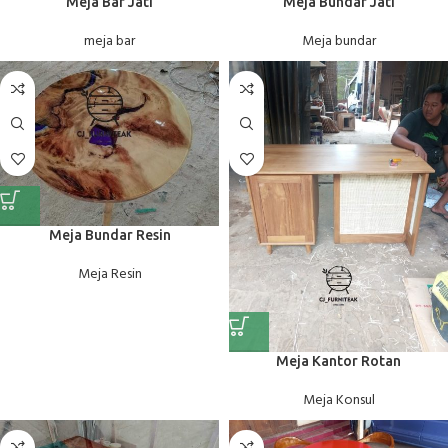
Meja Bar Jati
Meja Bundar Jati
meja bar
Meja bundar
Meja Bundar Resin
Meja Resin
Meja Kantor Rotan
Meja Konsul