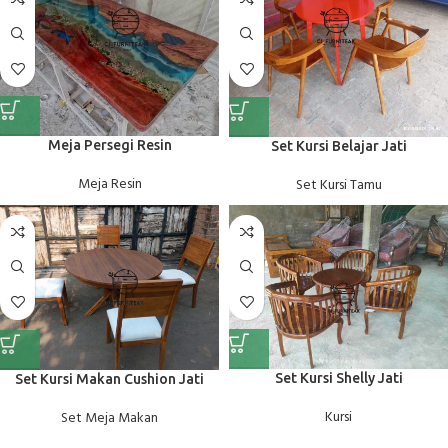
Meja Persegi Resin
Set Kursi Belajar Jati
Meja Resin
Set Kursi Tamu
Set Kursi Shelly Jati
Set Kursi Makan Cushion Jati
Kursi
Set Meja Makan