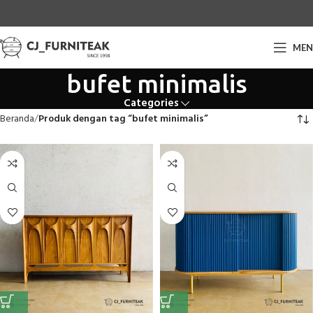
ME
bufet minimalis
Categories
Beranda
Produk dengan tag “bufet minimalis”