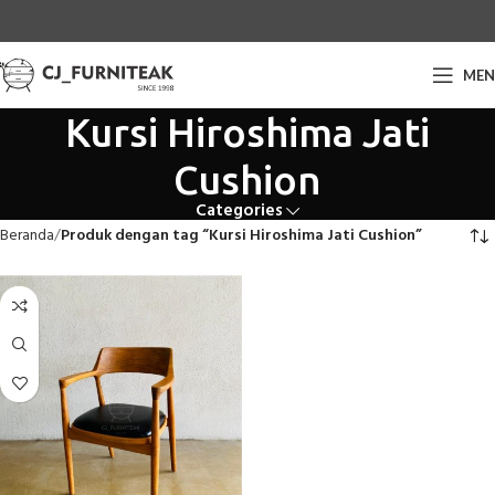
ME
Kursi Hiroshima Jati
Cushion
Categories
Beranda
Produk dengan tag “Kursi Hiroshima Jati Cushion”