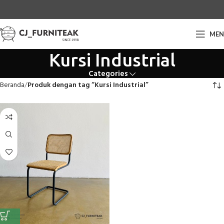
ME
Kursi Industrial
Categories
Beranda
Produk dengan tag “Kursi Industrial”