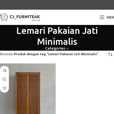
ME
Lemari Pakaian Jati
Minimalis
Categories
Beranda
Produk dengan tag “Lemari Pakaian Jati Minimalis”