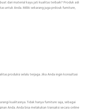
t dari material kayu jati kualitas terbaik? Produk asli
as untuk Anda. Miliki sekarang juga prdouk furniture,
itas produksi selalu terjaga. Jika Anda ingin konsultasi
angi kualitasnya. Tidak hanya furniture saja, sebagai
inan Anda. Anda bisa melakukan transaksi secara online