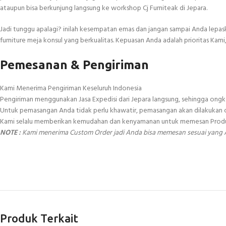
ataupun bisa berkunjung langsung ke workshop Cj Furniteak di Jepara.
Jadi tunggu apalagi? inilah kesempatan emas dan jangan sampai Anda lepask
furniture meja konsul yang berkualitas. Kepuasan Anda adalah prioritas Kami,
Pemesanan & Pengiriman
Kami Menerima Pengiriman Keseluruh Indonesia
Pengiriman menggunakan Jasa Expedisi dari Jepara langsung, sehingga ongko
Untuk pemasangan Anda tidak perlu khawatir, pemasangan akan dilakukan o
Kami selalu memberikan kemudahan dan kenyamanan untuk memesan Produk di 
NOTE :
Kami menerima Custom Order jadi Anda bisa memesan sesuai yang 
Produk Terkait