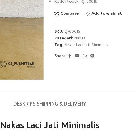
Kode Produk : Cj-00019
Compare
Add to wishlist
SKU:
Cj-00019
Kategori:
Nakas
Tag:
Nakas Laci Jati Minimalis
Share:
DESKRIPSI
SHIPPING & DELIVERY
Nakas Laci Jati Minimalis