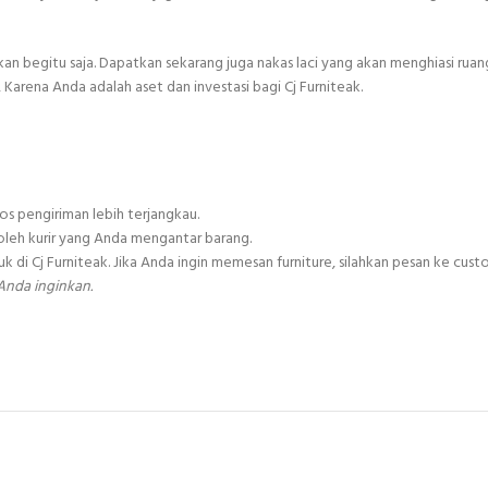
an begitu saja. Dapatkan sekarang juga nakas laci yang akan menghiasi rua
 Karena Anda adalah aset dan investasi bagi Cj Furniteak.
s pengiriman lebih terjangkau.
leh kurir yang Anda mengantar barang.
Cj Furniteak. Jika Anda ingin memesan furniture, silahkan pesan ke custo
Anda inginkan.