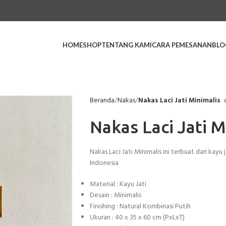
HOME
SHOP
TENTANG KAMI
CARA PEMESANAN
BLO
Beranda
Nakas
Nakas Laci Jati Minimalis
Nakas Laci Jati M
Nakas Laci Jati Minimalis ini terbuat dari kayu j
Indonesia
Material : Kayu Jati
Desain : Minimalis
Finishing : Natural Kombinasi Putih
Ukuran : 40 x 35 x 60 cm (PxLxT)