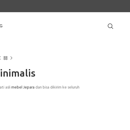
G
inimalis
ati asli
mebel Jepara
dan bisa dikirim ke seluruh