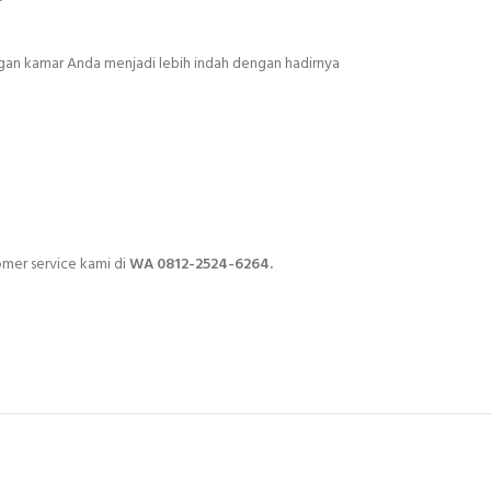
ngan kamar Anda menjadi lebih indah dengan hadirnya
mer service kami di
WA 0812-2524-6264.