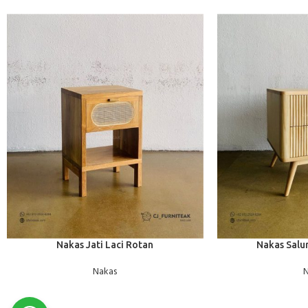
BACA SELENGKAPNYA
BACA SELENGKAPNY
Nakas Jati Laci Rotan
Nakas Salur
Nakas
N