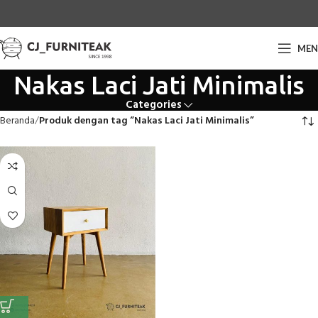
ME
Nakas Laci Jati Minimalis
Categories
Beranda
Produk dengan tag “Nakas Laci Jati Minimalis”