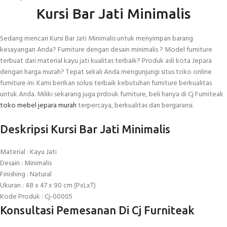
Kursi Bar Jati Minimalis
Sedang mencari Kursi Bar Jati Minimalis untuk menyimpan barang
kesayangan Anda? Furniture dengan desain minimalis ? Model furniture
terbuat dari material kayu jati kualitas terbaik? Produk asli kota Jepara
dengan harga murah? Tepat sekali Anda mengunjungi situs toko online
furniture ini. Kami berikan solusi terbaik kebutuhan furniture berkualitas
untuk Anda. Miliki sekarang juga prdouk furniture, beli hanya di Cj Furniteak
toko mebel jepara murah
terpercaya, berkualitas dan bergaransi.
Deskripsi Kursi Bar Jati Minimalis
Material : Kayu Jati
Desain : Minimalis
Finishing : Natural
Ukuran : 48 x 47 x 90 cm (PxLxT)
Kode Produk : Cj-00005
Konsultasi Pemesanan Di Cj Furniteak