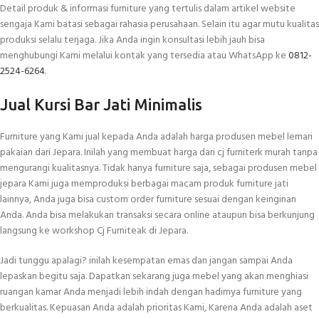
Detail produk & informasi furniture yang tertulis dalam artikel website
sengaja Kami batasi sebagai rahasia perusahaan. Selain itu agar mutu kualitas
produksi selalu terjaga. Jika Anda ingin konsultasi lebih jauh bisa
menghubungi Kami melalui kontak yang tersedia atau WhatsApp ke
0812-
2524-6264
.
Jual Kursi Bar Jati Minimalis
Furniture yang Kami jual kepada Anda adalah harga produsen mebel lemari
pakaian dari Jepara. Inilah yang membuat harga dari cj furniterk murah tanpa
mengurangi kualitasnya. Tidak hanya furniture saja, sebagai produsen mebel
jepara Kami juga memproduksi berbagai macam produk furniture jati
lainnya, Anda juga bisa custom order furniture sesuai dengan keinginan
Anda. Anda bisa melakukan transaksi secara online ataupun bisa berkunjung
langsung ke workshop Cj Furniteak di Jepara.
Jadi tunggu apalagi? inilah kesempatan emas dan jangan sampai Anda
lepaskan begitu saja. Dapatkan sekarang juga mebel yang akan menghiasi
ruangan kamar Anda menjadi lebih indah dengan hadirnya furniture yang
berkualitas. Kepuasan Anda adalah prioritas Kami, Karena Anda adalah aset