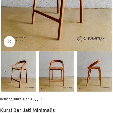
Click to enlarge
Beranda
Kursi Bar
Kursi Bar Jati Minimalis