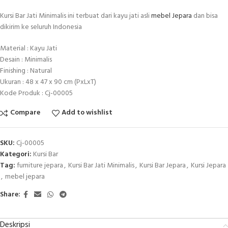
Kursi Bar Jati Minimalis ini terbuat dari kayu jati asli
mebel Jepara
dan bisa
dikirim ke seluruh Indonesia
Material : Kayu Jati
Desain : Minimalis
Finishing : Natural
Ukuran : 48 x 47 x 90 cm (PxLxT)
Kode Produk : Cj-00005
Compare
Add to wishlist
SKU:
Cj-00005
Kategori:
Kursi Bar
Tag:
furniture jepara
,
Kursi Bar Jati Minimalis
,
Kursi Bar Jepara
,
Kursi Jepara
,
mebel jepara
Share:
Deskripsi