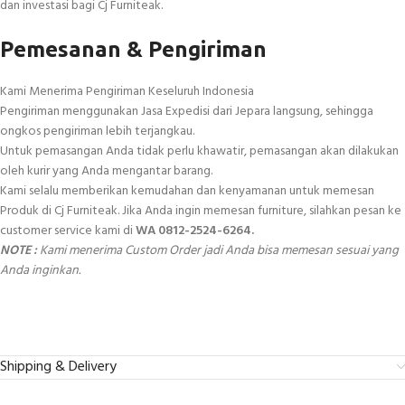
dan investasi bagi Cj Furniteak.
Pemesanan & Pengiriman
Kami Menerima Pengiriman Keseluruh Indonesia
Pengiriman menggunakan Jasa Expedisi dari Jepara langsung, sehingga
ongkos pengiriman lebih terjangkau.
Untuk pemasangan Anda tidak perlu khawatir, pemasangan akan dilakukan
oleh kurir yang Anda mengantar barang.
Kami selalu memberikan kemudahan dan kenyamanan untuk memesan
Produk di Cj Furniteak. Jika Anda ingin memesan furniture, silahkan pesan ke
customer service kami di
WA 0812-2524-6264.
NOTE :
Kami menerima Custom Order jadi Anda bisa memesan sesuai yang
Anda inginkan.
Shipping & Delivery