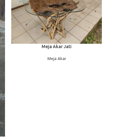
BACA SELENGKAPNYA
Meja Akar Jati
Meja Akar