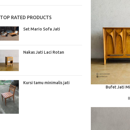
TOP RATED PRODUCTS
Set Mario Sofa Jati
Nakas Jati Laci Rotan
Kursi tamu minimalis jati
BACA SELENGKAPNYA
Bufet Jati M
B