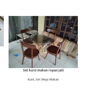
BACA SELENGKAPNYA
Set kursi makan ropan jati
Kursi
,
Set Meja Makan