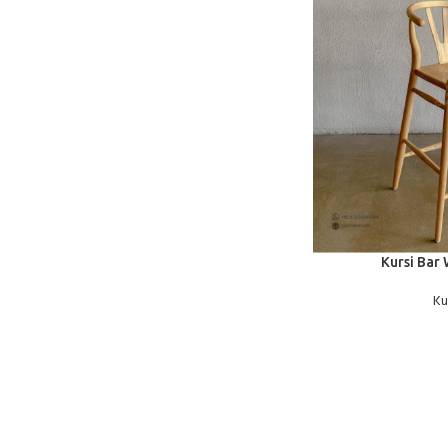
BACA SELENGKAPNYA
Kursi Bar 
Ku