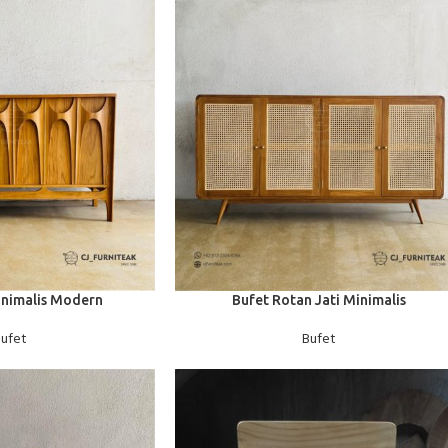
BACA SELENGKAPNYA
inimalis Modern
Bufet Rotan Jati Minimalis
ufet
Bufet