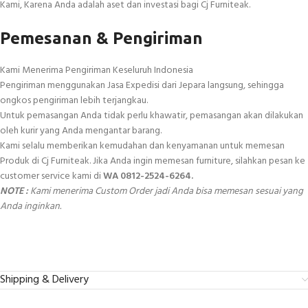
Kami, Karena Anda adalah aset dan investasi bagi Cj Furniteak.
Pemesanan & Pengiriman
Kami Menerima Pengiriman Keseluruh Indonesia
Pengiriman menggunakan Jasa Expedisi dari Jepara langsung, sehingga
ongkos pengiriman lebih terjangkau.
Untuk pemasangan Anda tidak perlu khawatir, pemasangan akan dilakukan
oleh kurir yang Anda mengantar barang.
Kami selalu memberikan kemudahan dan kenyamanan untuk memesan
Produk di Cj Furniteak. Jika Anda ingin memesan furniture, silahkan pesan ke
customer service kami di
WA 0812-2524-6264.
NOTE :
Kami menerima Custom Order jadi Anda bisa memesan sesuai yang
Anda inginkan.
Shipping & Delivery