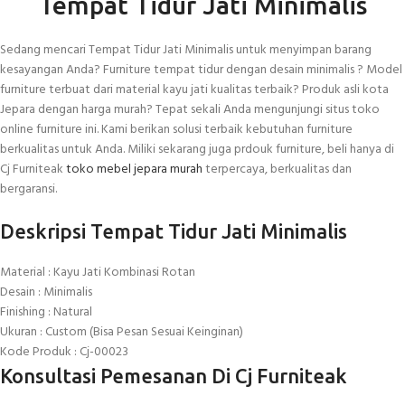
Tempat Tidur Jati Minimalis
Sedang mencari Tempat Tidur Jati Minimalis untuk menyimpan barang
kesayangan Anda? Furniture tempat tidur dengan desain minimalis ? Model
furniture terbuat dari material kayu jati kualitas terbaik? Produk asli kota
Jepara dengan harga murah? Tepat sekali Anda mengunjungi situs toko
online furniture ini. Kami berikan solusi terbaik kebutuhan furniture
berkualitas untuk Anda. Miliki sekarang juga prdouk furniture, beli hanya di
Cj Furniteak
toko mebel jepara murah
terpercaya, berkualitas dan
bergaransi.
Deskripsi Tempat Tidur Jati Minimalis
Material : Kayu Jati Kombinasi Rotan
Desain : Minimalis
Finishing : Natural
Ukuran : Custom (Bisa Pesan Sesuai Keinginan)
Kode Produk : Cj-00023
Konsultasi Pemesanan Di Cj Furniteak