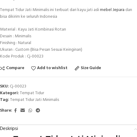
Tempat Tidur Jati Minimalis ini terbuat dari kayu jati asli
mebel Jepara
dan
bisa dikirim ke seluruh Indonesia
Material : Kayu Jati Kombinasi Rotan
Desain : Minimalis
Finishing : Natural
Ukuran : Custom (Bisa Pesan Sesuai Keinginan)
Kode Produk : Cj-00023
Compare
Add to wishlist
Size Guide
SKU:
Cj-00023
Kategori:
Tempat Tidur
Tag:
Tempat Tidur Jati Minimalis
Share:
Deskripsi