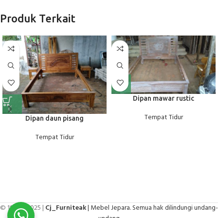
Produk Terkait
Dipan mawar rustic
Tempat Tidur
Dipan daun pisang
Tempat Tidur
© 1998 - 2025 |
Cj_Furniteak
| Mebel Jepara. Semua hak dilindungi undang-