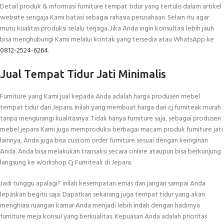
Detail produk & informasi furniture tempat tidur yang tertulis dalam artikel
website sengaja Kami batasi sebagai rahasia perusahaan. Selain itu agar
mutu kualitas produksi selalu terjaga. Jika Anda ingin konsultasi lebih jauh
bisa menghubungi Kami melalui kontak yang tersedia atau WhatsApp ke
0812-2524-6264
.
Jual Tempat Tidur Jati Minimalis
Furniture yang Kami jual kepada Anda adalah harga produsen mebel
tempat tidur dari Jepara. Inilah yang membuat harga dari cj furniteak murah
tanpa mengurangi kualitasnya. Tidak hanya furniture saja, sebagai produsen
mebel jepara Kami juga memproduksi berbagai macam produk furniture jati
lainnya, Anda juga bisa custom order furniture sesuai dengan keinginan
Anda. Anda bisa melakukan transaksi secara online ataupun bisa berkunjung
langsung ke workshop Cj Furniteak di Jepara.
Jadi tunggu apalagi? inilah kesempatan emas dan jangan sampai Anda
lepaskan begitu saja. Dapatkan sekarang juga tempat tidur yang akan
menghiasi ruangan kamar Anda menjadi lebih indah dengan hadirnya
furniture meja konsul yang berkualitas. Kepuasan Anda adalah prioritas