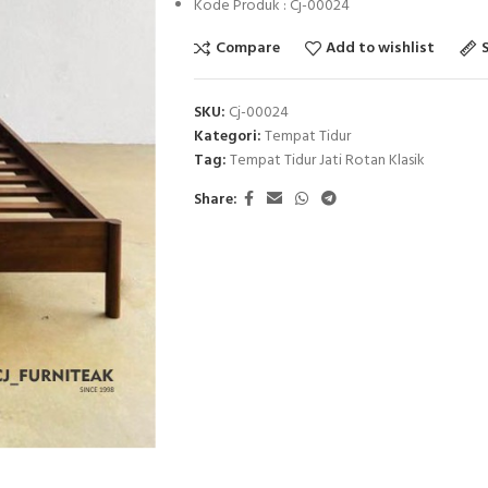
Kode Produk : Cj-00024
Compare
Add to wishlist
SKU:
Cj-00024
Kategori:
Tempat Tidur
Tag:
Tempat Tidur Jati Rotan Klasik
Share: