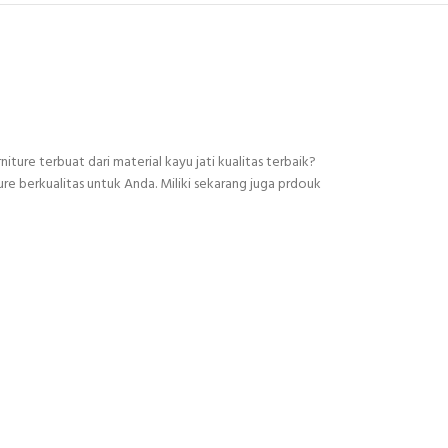
ure terbuat dari material kayu jati kualitas terbaik?
ure berkualitas untuk Anda. Miliki sekarang juga prdouk