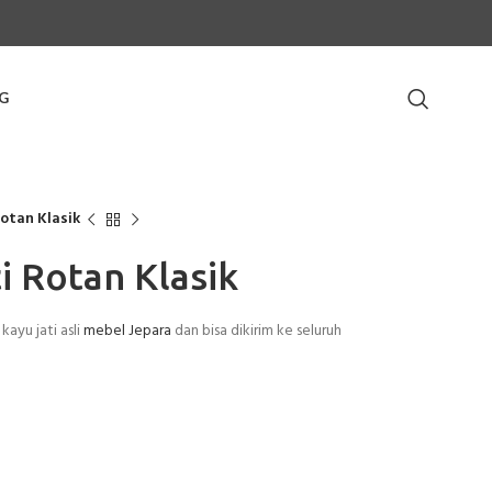
G
otan Klasik
i Rotan Klasik
kayu jati asli
mebel Jepara
dan bisa dikirim ke seluruh