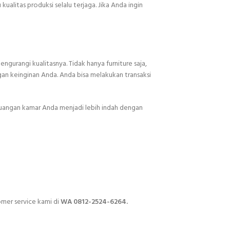
kualitas produksi selalu terjaga. Jika Anda ingin
gurangi kualitasnya. Tidak hanya furniture saja,
gan keinginan Anda. Anda bisa melakukan transaksi
ruangan kamar Anda menjadi lebih indah dengan
mer service kami di
WA 0812-2524-6264.