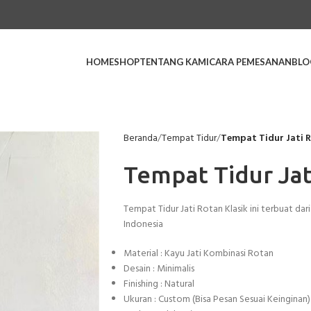
HOME
SHOP
TENTANG KAMI
CARA PEMESANAN
BLO
Beranda
Tempat Tidur
Tempat Tidur Jati R
Tempat Tidur Jat
Tempat Tidur Jati Rotan Klasik ini terbuat dari 
Indonesia
Material : Kayu Jati Kombinasi Rotan
Desain : Minimalis
Finishing : Natural
Ukuran : Custom (Bisa Pesan Sesuai Keinginan)