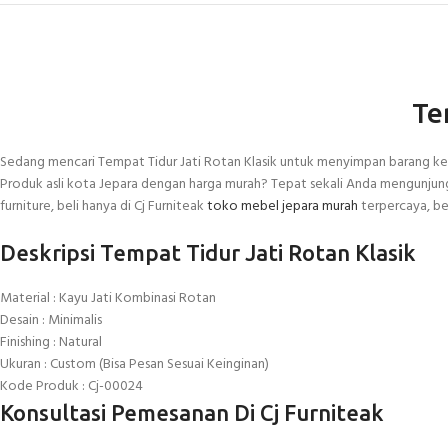
Te
Sedang mencari Tempat Tidur Jati Rotan Klasik untuk menyimpan barang kesa
Produk asli kota Jepara dengan harga murah? Tepat sekali Anda mengunjungi s
furniture, beli hanya di Cj Furniteak
toko mebel jepara murah
terpercaya, ber
Deskripsi Tempat Tidur Jati Rotan Klasik
Material : Kayu Jati Kombinasi Rotan
Desain : Minimalis
Finishing : Natural
Ukuran : Custom (Bisa Pesan Sesuai Keinginan)
Kode Produk : Cj-00024
Konsultasi Pemesanan Di Cj Furniteak