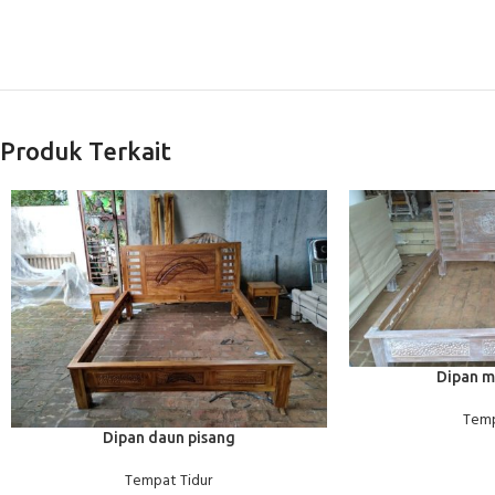
Produk Terkait
BACA SELENGKAPNY
Dipan m
Temp
BACA SELENGKAPNYA
Dipan daun pisang
Tempat Tidur