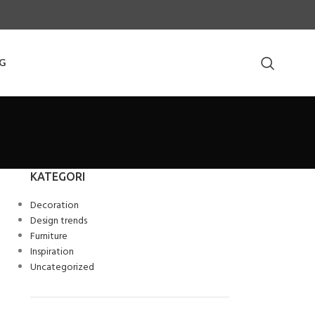
G
KATEGORI
Decoration
Design trends
Furniture
Inspiration
Uncategorized