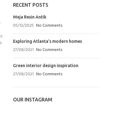
RECENT POSTS
Meja Resin Antik
e
05/12/2025
No Comments
ec
Exploring Atlanta’s modern homes
s
27/08/2021
No Comments
Green interior design inspiration
27/08/2021
No Comments
OUR INSTAGRAM