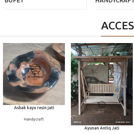
BUFET
HANDYCRAF
ACCES
BACA SELENGKAPNYA
Asbak kayu resin jati
Handycraft
BACA SELENGKAPNYA
Ayunan Antiq Jati