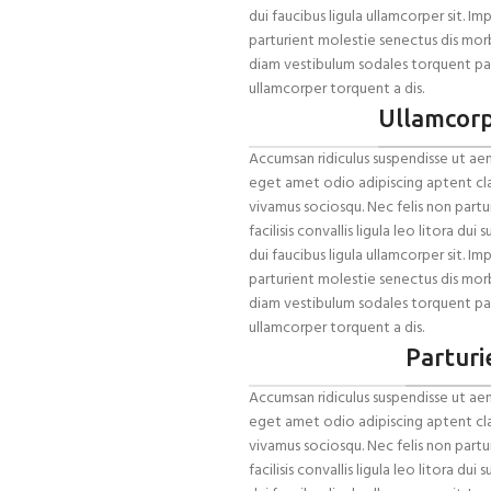
dui faucibus ligula ullamcorper sit. I
parturient molestie senectus dis mor
diam vestibulum sodales torquent pa
ullamcorper torquent a dis.
Ullamcor
Accumsan ridiculus suspendisse ut aen
eget amet odio adipiscing aptent clas
vivamus sociosqu. Nec felis non partu
facilisis convallis ligula leo litora d
dui faucibus ligula ullamcorper sit. I
parturient molestie senectus dis mor
diam vestibulum sodales torquent pa
ullamcorper torquent a dis.
Parturi
Accumsan ridiculus suspendisse ut aen
eget amet odio adipiscing aptent clas
vivamus sociosqu. Nec felis non partu
facilisis convallis ligula leo litora d